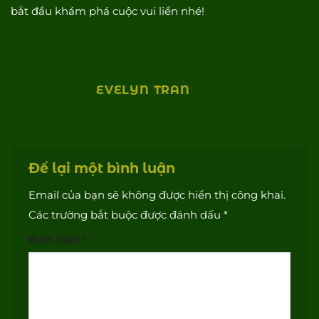
bắt đầu khám phá cuộc vui liền nhé!
EVELYN TRAN
Để lại một bình luận
Email của bạn sẽ không được hiển thị công khai.
Các trường bắt buộc được đánh dấu
*
Bình luận
*