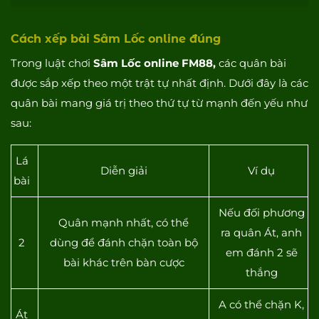
Cách xếp bài Sâm Lốc online đúng
Trong luật chơi
Sâm Lốc online FM88,
các quân bài
được sắp xếp theo một trật tự nhất định. Dưới đây là các
quân bài mang giá trị theo thứ tự từ mạnh đến yếu như
sau:
Lá
Diễn giải
Ví dụ
bài
Nếu đối phương
Quân mạnh nhất, có thể
ra quân Át, anh
2
dùng để đánh chặn toàn bộ
em đánh 2 sẽ
bài khác trên bàn cược
thắng
A có thể chặn K,
Át