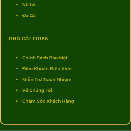
Nổ hũ
Đá Gà
NHÀ CÁI FM88
Chinh Sách Bảo Mật
Điều Khoản Điều Kiện
Miễn Trừ Trách Nhiệm
Về Chúng Tôi
Chăm Sóc Khách Hàng