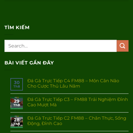
TÌM KIẾM
BÀI VIẾT GẦN ĐÂY
Đá Gà Trực Tiếp C4 FM88 – Môn Cân Não
30
Cho Cược Thủ Lâu Năm
Th8
Đá Gà Trực Tiếp C3 – FM88 Trải Nghiệm Đỉnh
29
Cao Mượt Mà
Th8
Đá Gà Trực Tiếp C2 FM88 – Chân Thực, Sống
28
Động, Đỉnh Cao
Th8