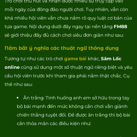
Trò chơi thu hút và nhận được nhiều sự truy cập vào
mỗi ngày của đông đảo người chơi. Tuy nhiên, vẫn còn
khá nhiều hội viên vẫn chưa nắm rõ quy luật cơ bản của
tựa game. Nội dung dưới đây ngay tại nền tảng
FM88
sẽ giới thiệu đầy đủ cách chơi siêu đơn giản như sau:
Nắm bắt ý nghĩa các thuật ngữ thông dụng
Tương tự như các trò chơi
game bài
khác,
Sâm Lốc
online
cũng sử dụng một số thuật ngữ riêng biệt và yêu
cầu hội viên trước khi tham gia phải nắm thật chắc. Cụ
thể như sau:
Ăn trắng: Tình huống anh em sở hữu trong tay
bộ bài mạnh đến mức không cần chơi vẫn giành
chiến thắng tuyệt đối. Để được ăn trắng thì bộ bài
cần thỏa mãn các điều kiện như: