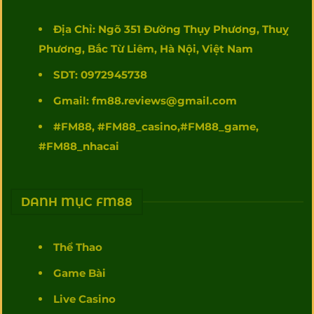
Địa Chỉ: Ngõ 351 Đường Thụy Phương, Thuỵ
Phương, Bắc Từ Liêm, Hà Nội, Việt Nam
SDT: 0972945738
Gmail: fm88.reviews@gmail.com
#FM88, #FM88_casino,#FM88_game,
#FM88_nhacai
DANH MỤC FM88
Thể Thao
Game Bài
Live Casino