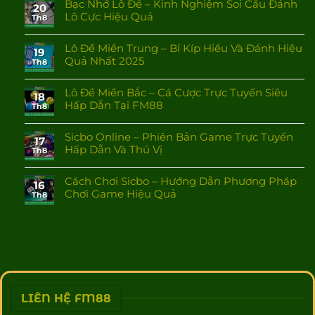
Bạc Nhớ Lô Đề – Kinh Nghiệm Soi Cầu Đánh
20
Lô Cực Hiệu Quả
Th8
Lô Đề Miền Trung – Bí Kíp Hiểu Và Đánh Hiệu
19
Quả Nhất 2025
Th8
Lô Đề Miền Bắc – Cá Cược Trực Tuyến Siêu
18
Hấp Dẫn Tại FM88
Th8
Sicbo Online – Phiên Bản Game Trực Tuyến
17
Hấp Dẫn Và Thú Vị
Th8
Cách Chơi Sicbo – Hướng Dẫn Phương Pháp
16
Chơi Game Hiệu Quả
Th8
LIÊN HỆ FM88