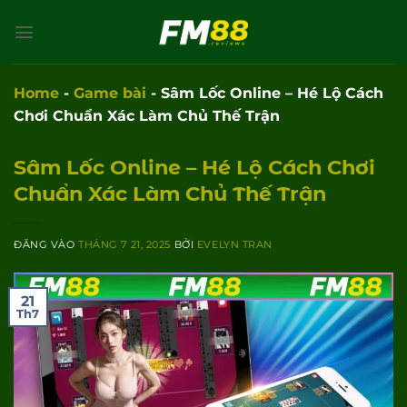
Bỏ
qua
nội
dung
Home
-
Game bài
-
Sâm Lốc Online – Hé Lộ Cách
Chơi Chuẩn Xác Làm Chủ Thế Trận
Sâm Lốc Online – Hé Lộ Cách Chơi
Chuẩn Xác Làm Chủ Thế Trận
ĐĂNG VÀO
THÁNG 7 21, 2025
BỞI
EVELYN TRAN
21
Th7