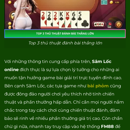
Top 3 thủ thuật đánh bài thắng lớn
Với những thông tin cung cấp phía trên,
Sâm Lốc
online
đích thực là sự lựa chọn lý tưởng cho những ai
muốn tận hưởng game bài giải trí trực tuyến đỉnh cao.
Bên cạnh Sâm Lốc, các tựa game như
bài phỏm
cũng
được đông đảo người chơi yêu thích nhờ tính chiến
thuật và phần thưởng hấp dẫn. Chỉ cần mọi người nắm
chắc trong tay cách chơi cùng chiến thuật đánh, đảm
bảo sẽ rinh về nhiều phần thưởng giá trị cao. Còn chần
chừ gì nữa, nhanh tay truy cập vào hệ thống
FM88
để