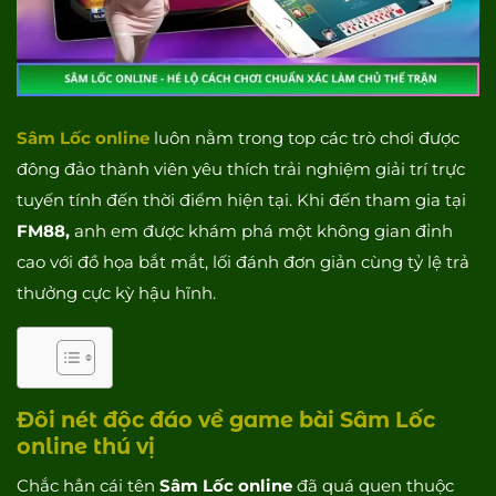
Sâm Lốc online
luôn nằm trong top các trò chơi được
đông đảo thành viên yêu thích trải nghiệm giải trí trực
tuyến tính đến thời điểm hiện tại. Khi đến tham gia tại
FM88,
anh em được khám phá một không gian đỉnh
cao với đồ họa bắt mắt, lối đánh đơn giản cùng tỷ lệ trả
thưởng cực kỳ hậu hĩnh.
Đôi nét độc đáo về game bài Sâm Lốc
online thú vị
Chắc hẳn cái tên
Sâm Lốc online
đã quá quen thuộc