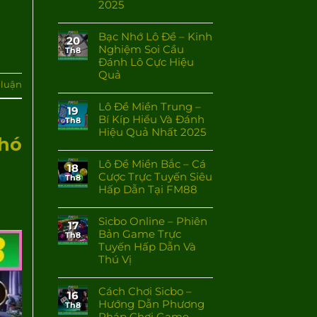
2025
Bạc Nhớ Lô Đề – Kinh
20
Nghiệm Soi Cầu
Th8
Đánh Lô Cực Hiệu
Quả
 luận
Lô Đề Miền Trung –
19
Bí Kíp Hiểu Và Đánh
Th8
Hiệu Quả Nhất 2025
Khó
Lô Đề Miền Bắc – Cá
18
Cược Trực Tuyến Siêu
Th8
Hấp Dẫn Tại FM88
Sicbo Online – Phiên
17
Bản Game Trực
Th8
Tuyến Hấp Dẫn Và
Thú Vị
Cách Chơi Sicbo –
16
Hướng Dẫn Phương
Th8
Pháp Chơi Game