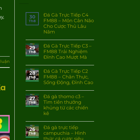
h
Đá Gà Trực Tiếp C4
y,
30
FM88 – Môn Cân Não
Th8
Cho Cược Thủ Lâu
Năm
Đá Gà Trực Tiếp C3 –
29
FM88 Trải Nghiệm
Th8
Đỉnh Cao Mượt Mà
 luận
Đá Gà Trực Tiếp C2
28
FM88 – Chân Thực,
Th8
Sống Động, Đỉnh Cao
Xa
Đá gà thomo c3 –
27
Tìm tiền thưởng
Th8
khủng từ các chiến
kê
Đá gà trực tiếp
26
campuchia – Hình
Th8
thức cá cược siêu