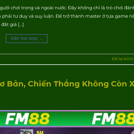
gười chơi trong và ngoài nước. Đây không chỉ là trò chơi đán
n phải tư duy và suy luận. Để trở thành master ở tựa game nà
đắt giá […]
TIẾP TỤC ĐỌC
→
Để lại bình
Cơ Bản, Chiến Thắng Không Còn 