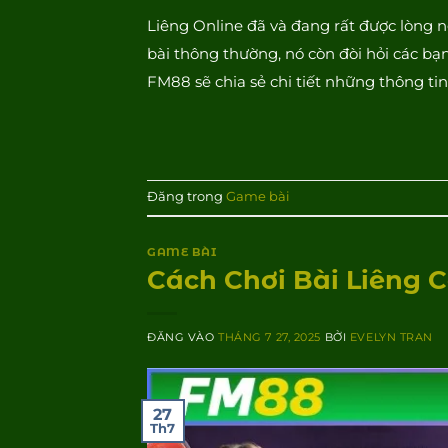
Liêng Online đã và đang rất được lòng n
bài thông thường, nó còn đòi hỏi các bạ
FM88 sẽ chia sẻ chi tiết những thông tin 
Đăng trong
Game bài
GAME BÀI
Cách Chơi Bài Liêng 
ĐĂNG VÀO
THÁNG 7 27, 2025
BỞI
EVELYN TRAN
27
Th7