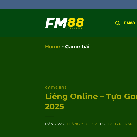
Bỏ
qua
nội
FM88
dung
Home
-
Game bài
GAME BÀI
Liêng Online – Tựa Ga
2025
ĐĂNG VÀO
THÁNG 7 28, 2025
BỞI
EVELYN TRAN