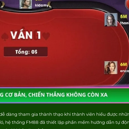
à dễ dàng tham gia thành thạo khi thành viên hiểu được nhữ
h đó, hệ thống FM88 đã thiết lập phần mềm hướng dẫn tự độ