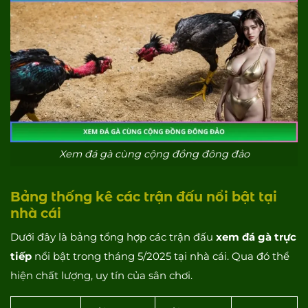
Xem đá gà cùng cộng đồng đông đảo
Bảng thống kê các trận đấu nổi bật tại
nhà cái
Dưới đây là bảng tổng hợp các trận đấu
xem đá gà trực
tiếp
nổi bật trong tháng 5/2025 tại nhà cái. Qua đó thể
hiện chất lượng, uy tín của sân chơi.