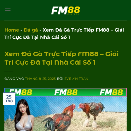
Bỏ
qua
nội
dung
Home
-
Đá gà
-
Xem Đá Gà Trực Tiếp FM88 – Giải
Trí Cực Đã Tại Nhà Cái Số 1
Xem Đá Gà Trực Tiếp FM88 – Giải
Trí Cực Đã Tại Nhà Cái Số 1
ĐĂNG VÀO
THÁNG 8 25, 2025
BỞI
EVELYN TRAN
25
Th8