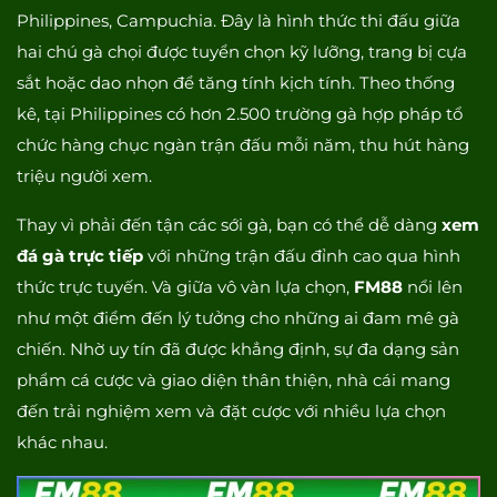
Philippines, Campuchia. Đây là hình thức thi đấu giữa
hai chú gà chọi được tuyển chọn kỹ lưỡng, trang bị cựa
sắt hoặc dao nhọn để tăng tính kịch tính. Theo thống
kê, tại Philippines có hơn 2.500 trường gà hợp pháp tổ
chức hàng chục ngàn trận đấu mỗi năm, thu hút hàng
triệu người xem.
Thay vì phải đến tận các sới gà, bạn có thể dễ dàng
xem
đá gà trực tiếp
với những trận đấu đỉnh cao qua hình
thức trực tuyến. Và giữa vô vàn lựa chọn,
FM88
nổi lên
như một điểm đến lý tưởng cho những ai đam mê gà
chiến. Nhờ uy tín đã được khẳng định, sự đa dạng sản
phẩm cá cược và giao diện thân thiện, nhà cái mang
đến trải nghiệm xem và đặt cược với nhiều lựa chọn
khác nhau.