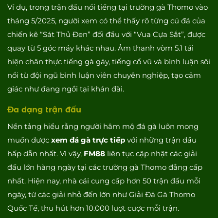
Ví dụ, trong trận đấu nổi tiếng tại trường gà Thomo vào
tháng 5/2025, người xem có thể thấy rõ từng cú đá của
chiến kê “Sát Thủ Đen” đối đầu với “Vua Cựa Sắt”, được
quay từ 5 góc máy khác nhau. Âm thanh vòm 5.1 tái
hiện chân thực tiếng gà gáy, tiếng cổ vũ và bình luận sôi
nổi từ đội ngũ bình luận viên chuyên nghiệp, tạo cảm
giác như đang ngồi tại khán đài.
Đa dạng trận đấu
Nền tảng hiểu rằng người hâm mộ đá gà luôn mong
muốn được
xem đá gà trực tiếp
với những trận đấu
hấp dẫn nhất. Vì vậy,
FM88
liên tục cập nhật các giải
đấu lớn hàng ngày tại các trường gà Thomo đẳng cấp
nhất. Hiện nay, nhà cái cung cấp hơn 50 trận đấu mỗi
ngày, từ các giải nhỏ đến lớn như Giải Đá Gà Thomo
Quốc Tế, thu hút hơn 10.000 lượt cược mỗi trận.