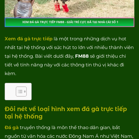
Xem đá gà trực tiếp
là một trong những dịch vụ hot
nhất tại hệ thống với sức hút to lớn với nhiều thành viên
tại hệ thống. Bài viết dưới đây,
FM88
sẽ giới thiệu chi
tiết về tính năng này với các thông tin thú vị khác đi
kèm.
Đôi nét về loại hình xem đá gà trực tiếp
tại hệ thống
Đá gà
truyền thống là môn thể thao dân gian, bắt
nguồn từ văn hóa các nước Đông Nam Á như Việt Nam,