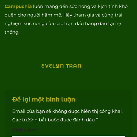
Campuchia
luôn mang đến sức nóng và kịch tính khó
quên cho người hâm mộ. Hãy tham gia và cùng trải
nghiệm sức nóng của các trận đấu hàng đầu tại hệ
thống.
EVELYN TRAN
Để lại một bình luận
Email của bạn sẽ không được hiển thị công khai.
Các trường bắt buộc được đánh dấu
*
Bình luận
*