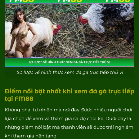
Sơ lược về hình thức xem đá gà trực tiếp thú vị
Điểm nổi bật nhất khi xem đá gà trực tiếp
tại FM88
Không phải tự nhiên mà nơi đây được nhiều người chơi
lựa chọn để xem và tham gia cá độ chọi kê. Dưới đây là
những điểm nổi bật mà thành viên sẽ được trải nghiệm
khi tham gia nền tảng.