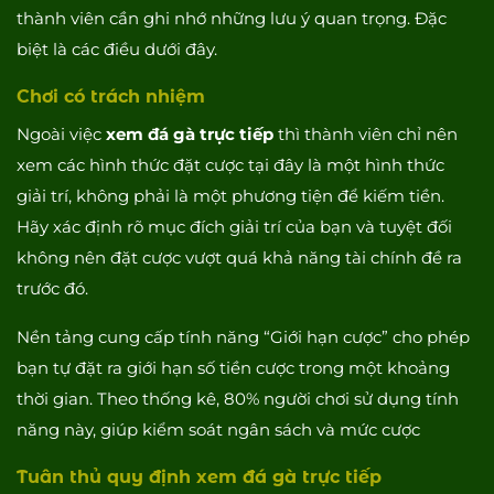
thành viên cần ghi nhớ những lưu ý quan trọng. Đặc
biệt là các điều dưới đây.
Chơi có trách nhiệm
Ngoài việc
xem đá gà trực tiếp
thì thành viên chỉ nên
xem các hình thức đặt cược tại đây là một hình thức
giải trí, không phải là một phương tiện để kiếm tiền.
Hãy xác định rõ mục đích giải trí của bạn và tuyệt đối
không nên đặt cược vượt quá khả năng tài chính đề ra
trước đó.
Nền tảng cung cấp tính năng “Giới hạn cược” cho phép
bạn tự đặt ra giới hạn số tiền cược trong một khoảng
thời gian. Theo thống kê, 80% người chơi sử dụng tính
năng này, giúp kiểm soát ngân sách và mức cược
Tuân thủ quy định xem đá gà trực tiếp