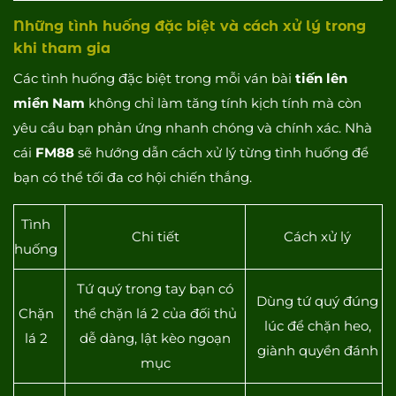
Những tình huống đặc biệt và cách xử lý trong
khi tham gia
Các tình huống đặc biệt trong mỗi ván bài
tiến lên
miền Nam
không chỉ làm tăng tính kịch tính mà còn
yêu cầu bạn phản ứng nhanh chóng và chính xác. Nhà
cái
FM88
sẽ hướng dẫn cách xử lý từng tình huống để
bạn có thể tối đa cơ hội chiến thắng.
Tình
Chi tiết
Cách xử lý
huống
Tứ quý trong tay bạn có
Dùng tứ quý đúng
Chặn
thể chặn lá 2 của đối thủ
lúc để chặn heo,
lá 2
dễ dàng, lật kèo ngoạn
giành quyền đánh
mục