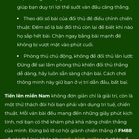
giúp bạn duy trì lợi thế suốt ván đấu căng thẳng.
Theo dõi số bài của đối thủ để điều chỉnh chiến
thuật: Đếm số lá bài đối thủ còn lại để biết khi nào
họ sắp hết bài. Chặn ngay bằng bài mạnh để
không bị vượt mặt vào phút cuối.
Phòng thủ chủ động, không để đối thủ lấn lướt:
Đừng để sai lầm phòng thủ khiến đối thủ thắng
dễ dàng, hãy luôn sẵn sàng chặn bài. Cách chơi
thông minh này giữ bạn ở vị trí dẫn đầu, bất bại.
Tiến lên miền Nam
không đơn giản chỉ là giải trí, còn là
một thử thách đòi hỏi bạn phải vận dụng trí tuệ, chiến
thuật. Mỗi ván bài đều mang đến những giây phút kịch
tính, nơi bạn có thể khám phá khả năng chiến thắng
của mình. Đừng bỏ lỡ cơ hội giành chiến thắng ở
FM88