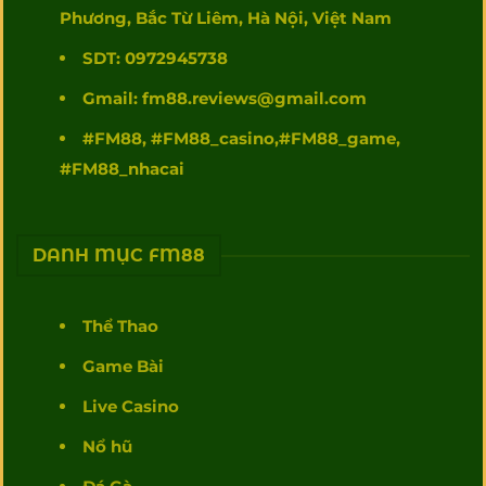
Phương, Bắc Từ Liêm, Hà Nội, Việt Nam
SDT: 0972945738
Gmail: fm88.reviews@gmail.com
#FM88, #FM88_casino,#FM88_game,
#FM88_nhacai
DANH MỤC FM88
Thể Thao
Game Bài
Live Casino
Nổ hũ