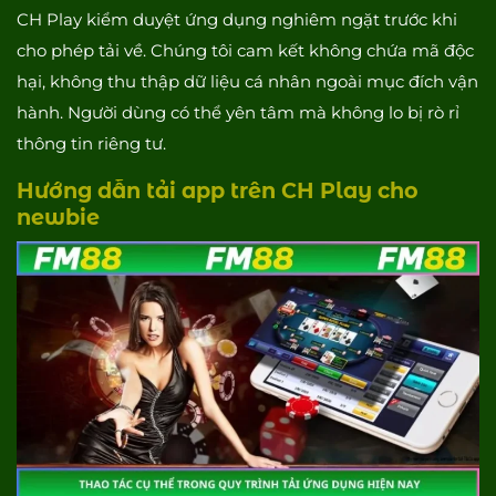
CH Play kiểm duyệt ứng dụng nghiêm ngặt trước khi
cho phép tải về. Chúng tôi cam kết không chứa mã độc
hại, không thu thập dữ liệu cá nhân ngoài mục đích vận
hành. Người dùng có thể yên tâm mà không lo bị rò rỉ
thông tin riêng tư.
Hướng dẫn tải app trên CH Play cho
newbie