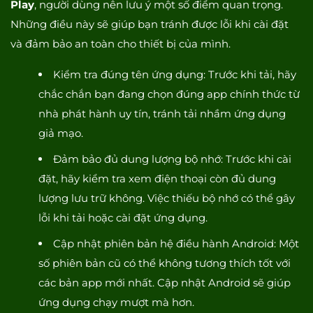
Play
, người dùng nên lưu ý một số điểm quan trọng.
Những điều này sẽ giúp bạn tránh được lỗi khi cài đặt
và đảm bảo an toàn cho thiết bị của mình.
Kiểm tra đúng tên ứng dụng: Trước khi tải, hãy
chắc chắn bạn đang chọn đúng app chính thức từ
nhà phát hành uy tín, tránh tải nhầm ứng dụng
giả mạo.
Đảm bảo đủ dung lượng bộ nhớ: Trước khi cài
đặt, hãy kiểm tra xem điện thoại còn đủ dung
lượng lưu trữ không. Việc thiếu bộ nhớ có thể gây
lỗi khi tải hoặc cài đặt ứng dụng.
Cập nhật phiên bản hệ điều hành Android: Một
số phiên bản cũ có thể không tương thích tốt với
các bản app mới nhất. Cập nhật Android sẽ giúp
ứng dụng chạy mượt mà hơn.