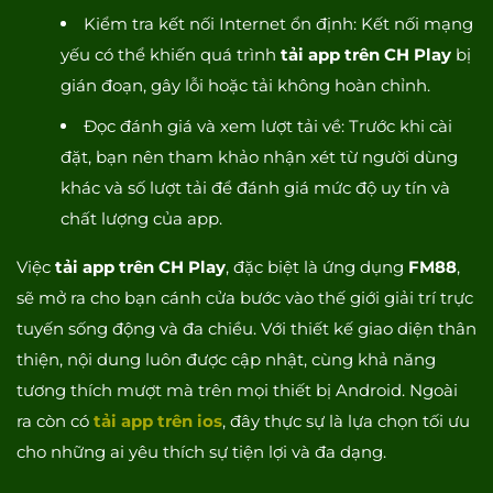
Kiểm tra kết nối Internet ổn định: Kết nối mạng
yếu có thể khiến quá trình
tải app trên CH Play
bị
gián đoạn, gây lỗi hoặc tải không hoàn chỉnh.
Đọc đánh giá và xem lượt tải về: Trước khi cài
đặt, bạn nên tham khảo nhận xét từ người dùng
khác và số lượt tải để đánh giá mức độ uy tín và
chất lượng của app.
Việc
tải app trên CH Play
, đặc biệt là ứng dụng
FM88
,
sẽ mở ra cho bạn cánh cửa bước vào thế giới giải trí trực
tuyến sống động và đa chiều. Với thiết kế giao diện thân
thiện, nội dung luôn được cập nhật, cùng khả năng
tương thích mượt mà trên mọi thiết bị Android. Ngoài
ra còn có
tải app trên ios
, đây thực sự là lựa chọn tối ưu
cho những ai yêu thích sự tiện lợi và đa dạng.