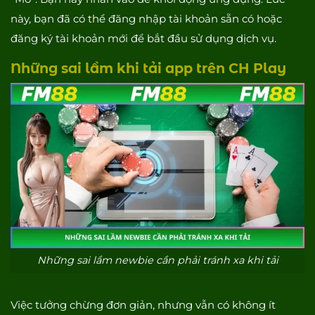
này, bạn đã có thể đăng nhập tài khoản sẵn có hoặc
đăng ký tài khoản mới để bắt đầu sử dụng dịch vụ.
Những sai lầm khi tải app trên CH Play
Những sai lầm newbie cần phải tránh xa khi tải
Việc tưởng chừng đơn giản, nhưng vẫn có không ít