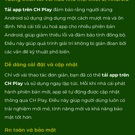
Tải app trên CH Play
đảm bảo rằng người dùng
Android sử dụng ứng dụng một cách mượt mà và ổn
định. Nhà cái tối ưu hoá app cho nhiều phiên bản
Android, giúp giảm thiểu lỗi và đảm bảo tính đồng bộ.
Điều này giúp quá trình giải trí không bị gián đoạn bởi
các vấn đề kỹ thuật phổ biến.
Dễ dàng cài đặt và cập nhật
Chỉ với vài thao tác đơn giản, bạn đã có thể
tải app trên
CH Play
và sử dụng ngay lập tức. Mỗi khi nhà cái phát
hành phiên bản mới, app sẽ tự động được cập nhật
thông qua CH Play. Điều này giúp người dùng luôn có
trải nghiệm mới mẻ, tính năng mới và khả năng bảo
mật tốt hơn.
An toàn và bảo mật