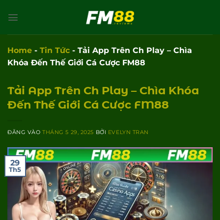
Bỏ
qua
nội
dung
Home
-
Tin Tức
-
Tải App Trên Ch Play – Chìa
Khóa Đến Thế Giới Cá Cược FM88
Tải App Trên Ch Play – Chìa Khóa
Đến Thế Giới Cá Cược FM88
ĐĂNG VÀO
THÁNG 5 29, 2025
BỞI
EVELYN TRAN
29
Th5