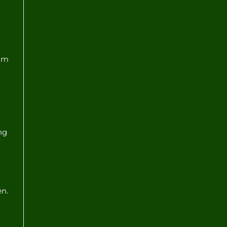
tâm
ng
ện.