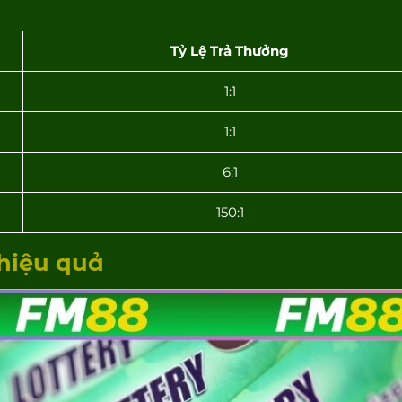
Tỷ Lệ Trả Thưởng
1:1
1:1
6:1
150:1
 hiệu quả