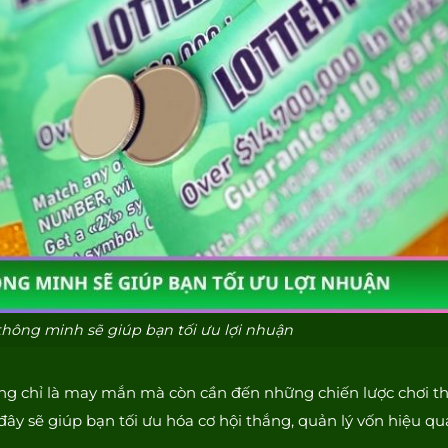
thông minh sẽ giúp bạn tối ưu lợi nhuận
g chỉ là may mắn mà còn cần đến những chiến lược chơi t
 sẽ giúp bạn tối ưu hóa cơ hội thắng, quản lý vốn hiệu qu