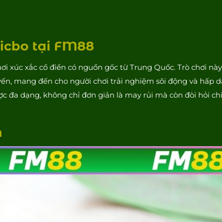
 sicbo tại FM88
ò chơi xúc xắc cổ điển có nguồn gốc từ Trung Quốc. Trò chơi nà
yến, mang đến cho người chơi trải nghiệm sôi động và hấp d
ược đa dạng, không chỉ đơn giản là may rủi mà còn đòi hỏi ch
n