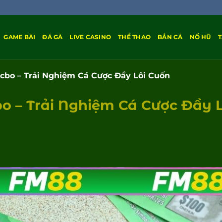
GAME BÀI
ĐÁ GÀ
LIVE CASINO
THỂ THAO
BẮN CÁ
NỔ HŨ
T
cbo – Trải Nghiệm Cá Cược Đầy Lôi Cuốn
o – Trải Nghiệm Cá Cược Đầy L