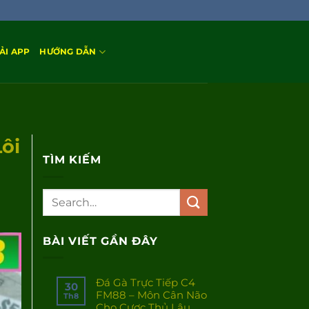
ẢI APP
HƯỚNG DẪN
ôi
TÌM KIẾM
BÀI VIẾT GẦN ĐÂY
Đá Gà Trực Tiếp C4
30
FM88 – Môn Cân Não
Th8
Cho Cược Thủ Lâu