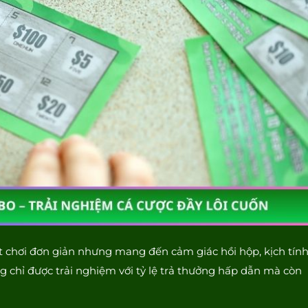
uật chơi đơn giản nhưng mang đến cảm giác hồi hộp, kịch tín
g chỉ được trải nghiệm với tỷ lệ trả thưởng hấp dẫn mà còn
.