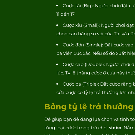
Cược tài (Big): Người chơi đặt 
11 đến 17.
Cược xỉu (Small): Người chơi đặt
chọn cân bằng so với cửa Tài và cũ
Cược đơn (Single): Đặt cược vào 
ba viên xúc xắc. Nếu số đó xuất hi
Cược cặp (Double): Người chơi d
lúc. Tỷ lệ thắng cược ở cửa này th
Cược ba (Triple): Đặt cược rằng 
cửa cược có tỷ lệ trả thưởng lớn n
Bảng tỷ lệ trả thưởng
Để giúp bạn dễ dàng lựa chọn và tính toá
từng loại cược trong trò chơi
sicbo
. Nắm