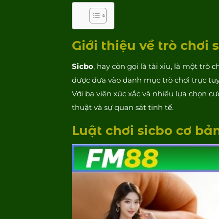
Giới thiệu về trò chơi
Sicbo
, hay còn gọi là tài xỉu, là một tr
được đưa vào danh mục trò chơi trực tu
Với ba viên xúc xắc và nhiều lựa chọn c
thuật và sự quan sát tinh tế.
Luật chơi sicbo cơ bả