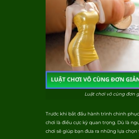
Luật chơi vô cùng đơn g
Trước khi bắt đầu hành trình chinh phụ
chơi là điều cực kỳ quan trọng. Dù là n
chơi sẽ giúp bạn đưa ra những lựa chọn