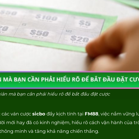
iản mà bạn cần phải hiểu rõ để bắt đầu đặt cược
c các ván cược
sicbo
đầy kịch tính tại
FM88
, việc nắm vững l
gười mới hay đã có kinh nghiệm, hiểu rõ cách vận hành của tr
 thông minh và tăng khả năng chiến thắng.