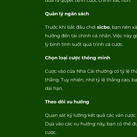
đưa ra quyết định cược chính xác hơn.
Quản lý ngân sách
Trước khi bắt đầu chơi
sicbo
, bạn nên x
hưởng đến tài chính cá nhân. Việc này gi
lý bình tĩnh suốt quá trình cá cược.
Chọn loại cược thông minh
Cược vào cửa Nhà Cái thường có tỷ lệ t
thắng. Tuy nhiên, nhờ tỷ lệ thắng cao, b
dài hạn.
Theo dõi xu hướng
Quan sát kỹ lưỡng kết quả các ván cược 
Dựa vào các xu hướng này, bạn có thể đư
cược.