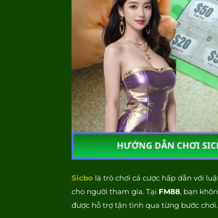
Sicbo
là trò chơi cá cược hấp dẫn với l
cho người tham gia. Tại
FM88
, bạn khôn
được hỗ trợ tận tình qua từng bước chơi