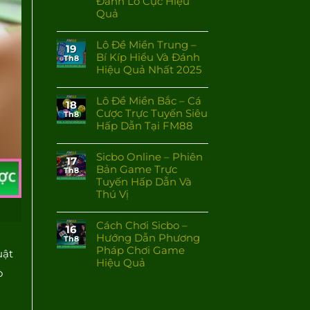
Đánh Lô Cực Hiệu
Quả
Lô Đề Miền Trung –
19
Bí Kíp Hiểu Và Đánh
Th8
Hiệu Quả Nhất 2025
Lô Đề Miền Bắc – Cá
18
Cược Trực Tuyến Siêu
Th8
Hấp Dẫn Tại FM88
Sicbo Online – Phiên
17
Bản Game Trực
Th8
Tuyến Hấp Dẫn Và
Thú Vị
Cách Chơi Sicbo –
16
Hướng Dẫn Phương
Th8
Pháp Chơi Game
uật
Hiệu Quả
ò