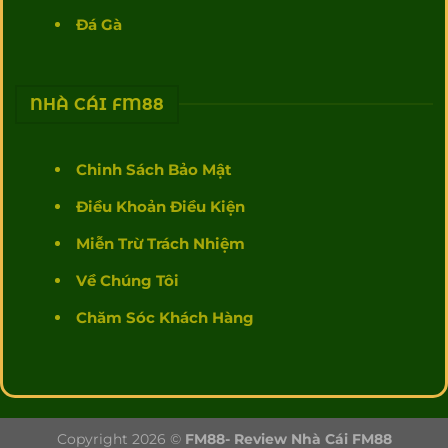
Đá Gà
NHÀ CÁI FM88
Chinh Sách Bảo Mật
Điều Khoản Điều Kiện
Miễn Trừ Trách Nhiệm
Về Chúng Tôi
Chăm Sóc Khách Hàng
Copyright 2026 ©
FM88- Review Nhà Cái FM88