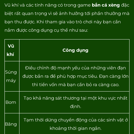
Vũ khí và các tính năng có trong game
bắn cá xèng
đặc
biệt rất quan trọng vì sẽ ảnh hưởng tới phần thưởng mà
bạn thu được. Khi tham gia vào trò chơi này bạn cần
nắm được công dụng cụ thể như sau:
Vũ
Công dụng
khí
Điều chỉnh độ mạnh yếu của những viên đạn
Súng
được bắn ra để phù hợp mục tiêu. Đạn càng lớn
máy
thì tiền vốn mà bạn cần bỏ ra càng cao.
Tạo khả năng sát thương tại một khu vực nhất
Bom
định.
Tạm thời dừng chuyển động của các sinh vật ở
Băng
khoảng thời gian ngắn.