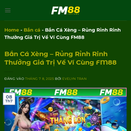
Bỏ
qua
nội
dung
Home
-
Bắn cá
-
Bắn Cá Xèng – Rủng Rỉnh Rinh
Thưởng Giá Trị Về Ví Cùng FM88
Bắn Cá Xèng – Rủng Rỉnh Rinh
Thưởng Giá Trị Về Ví Cùng FM88
ĐĂNG VÀO
THÁNG 7 8, 2025
BỞI
EVELYN TRAN
08
Th7