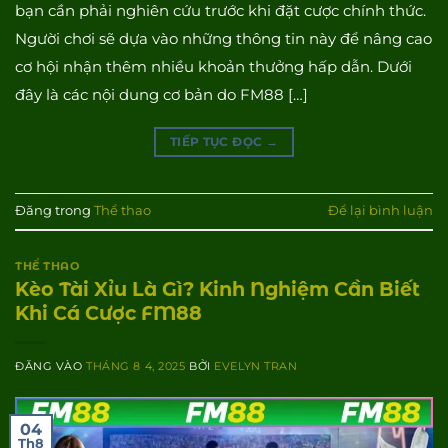
bạn cần phải nghiên cứu trước khi đặt cược chính thức.
Người chơi sẽ dựa vào những thông tin này để nâng cao
cơ hội nhận thêm nhiều khoản thưởng hấp dẫn. Dưới
đây là các nội dung cơ bản do FM88 […]
TIẾP TỤC ĐỌC
→
Đăng trong
Thể thao
Để lại bình luận
THỂ THAO
Kèo Tài Xỉu Là Gì? Kinh Nghiệm Cần Biết
Khi Cá Cược FM88
ĐĂNG VÀO
THÁNG 8 4, 2025
BỞI
EVELYN TRAN
04
Th8