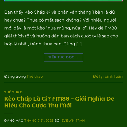
Bạn thấy Kèo Chấp ¾ và phân vân thắng 1 bàn là đủ
hay chưa? Thua có mất sạch không? Với nhiều người
mới đây là một kèo “nửa mừng, nửa lo”. Hãy để FM88
giải thích rõ và hướng dẫn bạn cách cược tỷ lệ sao cho
hợp lý nhất, tránh thua oan. Cùng […]
TIẾP TỤC ĐỌC
→
Đăng trong
Thể thao
Để lại bình luận
THỂ THAO
Kèo Chấp Là Gì? FM88 – Giải Nghĩa Dễ
Hiểu Cho Cược Thủ Mới
ĐĂNG VÀO
THÁNG 7 31, 2025
BỞI
EVELYN TRAN