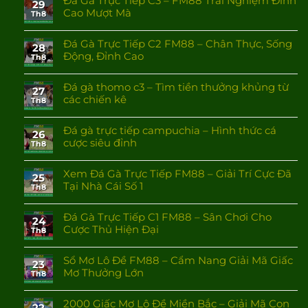
Đá Gà Trực Tiếp C3 – FM88 Trải Nghiệm Đỉnh
29
Cao Mượt Mà
Th8
Đá Gà Trực Tiếp C2 FM88 – Chân Thực, Sống
28
Động, Đỉnh Cao
Th8
Đá gà thomo c3 – Tìm tiền thưởng khủng từ
27
các chiến kê
Th8
Đá gà trực tiếp campuchia – Hình thức cá
26
cược siêu đỉnh
Th8
Xem Đá Gà Trực Tiếp FM88 – Giải Trí Cực Đã
25
Tại Nhà Cái Số 1
Th8
Đá Gà Trực Tiếp C1 FM88 – Sân Chơi Cho
24
Cược Thủ Hiện Đại
Th8
Sổ Mơ Lô Đề FM88 – Cẩm Nang Giải Mã Giấc
23
Mơ Thưởng Lớn
Th8
2000 Giấc Mơ Lô Đề Miền Bắc – Giải Mã Con
22