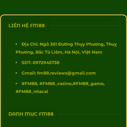
LIÊN HỆ FM88
Địa Chỉ: Ngõ 351 Đường Thụy Phương, Thuỵ
Phương, Bắc Từ Liêm, Hà Nội, Việt Nam
SDT: 0972945738
Gmail: fm88.reviews@gmail.com
#FM88, #FM88_casino,#FM88_game,
#FM88_nhacai
DANH MỤC FM88