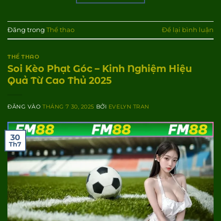
Đăng trong
Thể thao
Để lại bình luận
THỂ THAO
Soi Kèo Phạt Góc – Kinh Nghiệm Hiệu
Quả Từ Cao Thủ 2025
ĐĂNG VÀO
THÁNG 7 30, 2025
BỞI
EVELYN TRAN
30
Th7