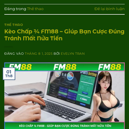
Đăng trong
Thể thao
Để lại bình luận
THỂ THAO
Kèo Chấp ¾ FM88 – Giúp Bạn Cược Đúng
Tránh Mất Nửa Tiền
ĐĂNG VÀO
THÁNG 8 1, 2025
BỞI
EVELYN TRAN
01
Th8