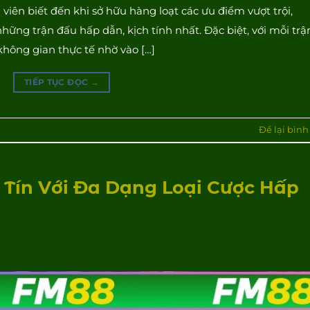
viên biết đến khi sở hữu hàng loạt các ưu điểm vượt trội,
ững trận đấu hấp dẫn, kịch tính nhất. Đặc biệt, với mỗi trậ
hông gian thực tế nhờ vào […]
TIẾP TỤC ĐỌC
→
Để lại bình
 Tín Với Đa Dạng Loại Cược Hấp