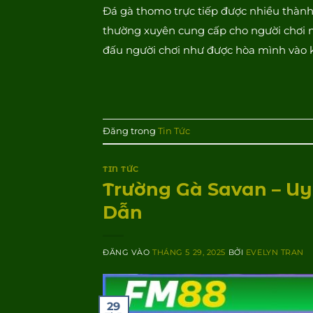
Đá gà thomo trực tiếp được nhiều thành 
thường xuyên cung cấp cho người chơi nh
đấu người chơi như được hòa mình vào k
Đăng trong
Tin Tức
TIN TỨC
Trường Gà Savan – Uy
Dẫn
ĐĂNG VÀO
THÁNG 5 29, 2025
BỞI
EVELYN TRAN
29