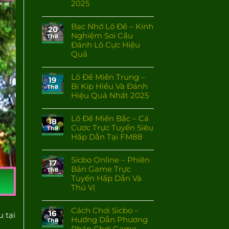
2025
Bạc Nhớ Lô Đề – Kinh
20
Nghiệm Soi Cầu
Th8
Đánh Lô Cực Hiệu
Quả
Lô Đề Miền Trung –
19
Bí Kíp Hiểu Và Đánh
Th8
Hiệu Quả Nhất 2025
Lô Đề Miền Bắc – Cá
18
Cược Trực Tuyến Siêu
Th8
Hấp Dẫn Tại FM88
Sicbo Online – Phiên
17
Bản Game Trực
Th8
Tuyến Hấp Dẫn Và
Thú Vị
Cách Chơi Sicbo –
16
 tại
Hướng Dẫn Phương
Th8
Pháp Chơi Game