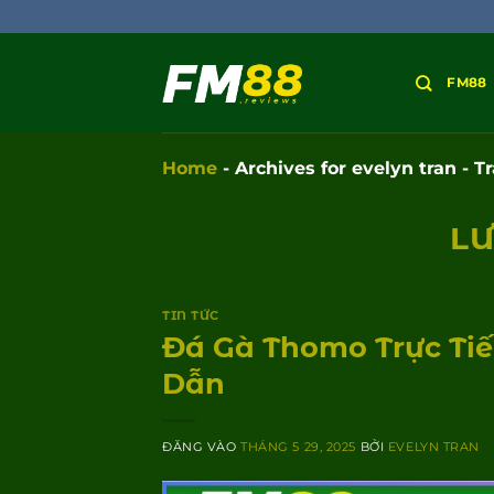
Bỏ
qua
nội
FM88
dung
Home
-
Archives for evelyn tran
-
Tr
LƯ
TIN TỨC
Đá Gà Thomo Trực Tiế
Dẫn
ĐĂNG VÀO
THÁNG 5 29, 2025
BỞI
EVELYN TRAN