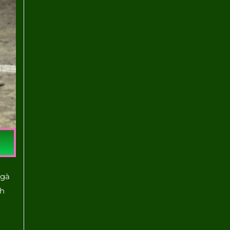
 gà
nh