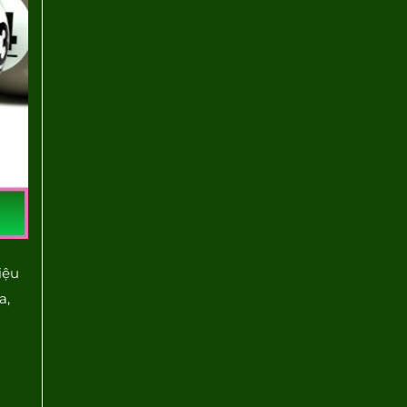
iệu
a,