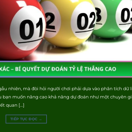
ngẫu nhiên, mà đòi hỏi người chơi phải dựa vào phân tích dữ l
Nếu bạn muốn nâng cao khả năng dự đoán như một chuyên gi
t quan […]
TIẾP TỤC ĐỌC
→