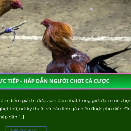
 tâm điểm giải trí được săn đón nhất trong giới đam mê chọi
ghẹt thở, nơi kỹ thuật và bản lĩnh gà chiến được phô diễn đỉ
ấp dẫn […]
TIẾP TỤC ĐỌC
→