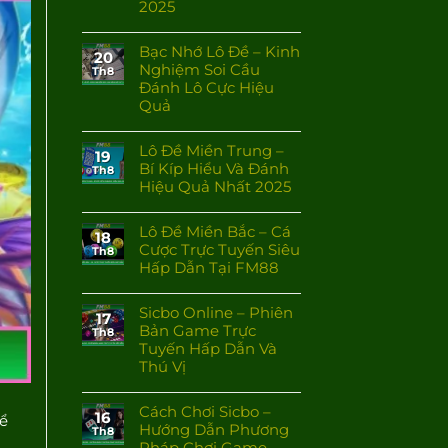
2025
Bạc Nhớ Lô Đề – Kinh
20
Nghiệm Soi Cầu
Th8
Đánh Lô Cực Hiệu
Quả
Lô Đề Miền Trung –
19
Bí Kíp Hiểu Và Đánh
Th8
Hiệu Quả Nhất 2025
Lô Đề Miền Bắc – Cá
18
Cược Trực Tuyến Siêu
Th8
Hấp Dẫn Tại FM88
Sicbo Online – Phiên
17
Bản Game Trực
Th8
Tuyến Hấp Dẫn Và
Thú Vị
Cách Chơi Sicbo –
16
ể
Hướng Dẫn Phương
Th8
Pháp Chơi Game