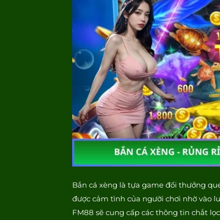
Bắn cá xèng là tựa game đổi thưởng que
được cảm tình của người chơi nhờ vào lu
FM88 sẽ cung cấp các thông tin chắt lọc