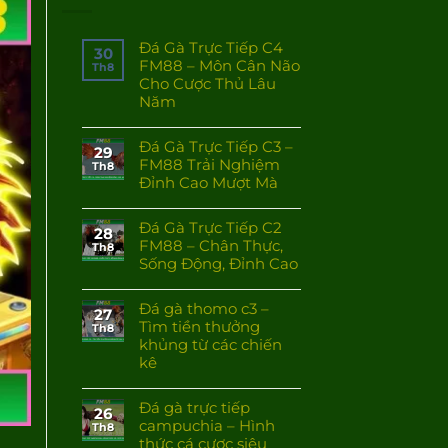
Đá Gà Trực Tiếp C4
30
FM88 – Môn Cân Não
Th8
Cho Cược Thủ Lâu
Năm
Đá Gà Trực Tiếp C3 –
29
FM88 Trải Nghiệm
Th8
Đỉnh Cao Mượt Mà
Đá Gà Trực Tiếp C2
28
FM88 – Chân Thực,
Th8
Sống Động, Đỉnh Cao
Đá gà thomo c3 –
27
Tìm tiền thưởng
Th8
khủng từ các chiến
kê
Đá gà trực tiếp
26
campuchia – Hình
Th8
thức cá cược siêu