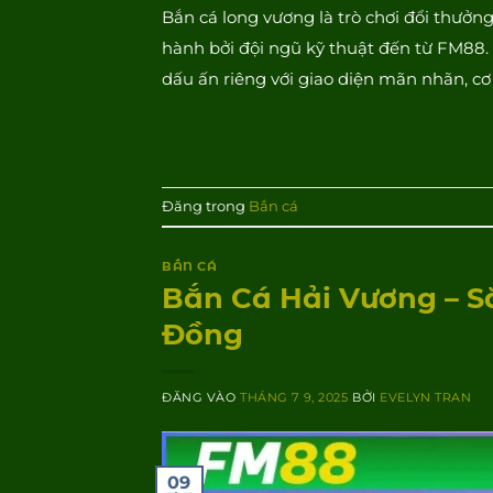
Bắn cá long vương là trò chơi đổi thưởn
hành bởi đội ngũ kỹ thuật đến từ FM88.
dấu ấn riêng với giao diện mãn nhãn, cơ
Đăng trong
Bắn cá
BẮN CÁ
Bắn Cá Hải Vương – S
Đồng
ĐĂNG VÀO
THÁNG 7 9, 2025
BỞI
EVELYN TRAN
09