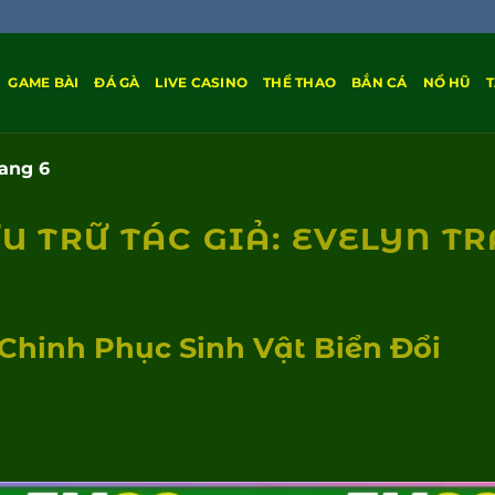
GAME BÀI
ĐÁ GÀ
LIVE CASINO
THỂ THAO
BẮN CÁ
NỔ HŨ
T
ang 6
U TRỮ TÁC GIẢ:
EVELYN TR
Chinh Phục Sinh Vật Biển Đổi