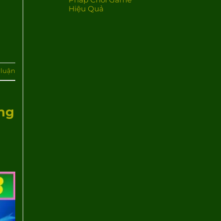
Hiệu Quả
 luận
ùng