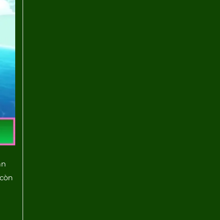
ạn
 còn