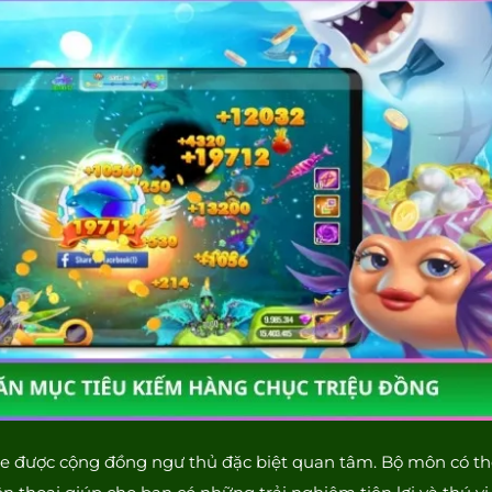
e được cộng đồng ngư thủ đặc biệt quan tâm. Bộ môn có th