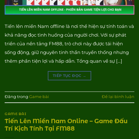
Tiến lên miền Nam offline là nơi thể hiện sự tính toán và
khả năng đọc tình huống của người chơi. Với sự phát
triển của nền tảng FM88, trò chơi này được tái hiện
sống động, giữ nguyên tinh thần truyền thống nhưng
thêm phần tiện lợi và hấp dẫn. Tổng quan về sự […]
TIẾP TỤC ĐỌC
→
Đăng trong
Game bài
Để lại bình luận
GAME BÀI
Tiến Lên Miền Nam Online – Game Đấu
Trí Kịch Tính Tại FM88