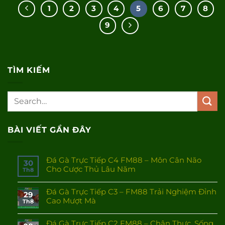
1
2
3
4
5
6
7
8
9
TÌM KIẾM
BÀI VIẾT GẦN ĐÂY
Đá Gà Trực Tiếp C4 FM88 – Môn Cân Não
30
Cho Cược Thủ Lâu Năm
Th8
Đá Gà Trực Tiếp C3 – FM88 Trải Nghiệm Đỉnh
29
Cao Mượt Mà
Th8
Đá Gà Trực Tiếp C2 FM88 – Chân Thực, Sống