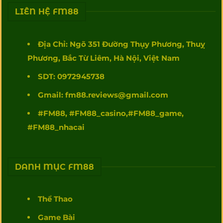
LIÊN HỆ FM88
Địa Chỉ: Ngõ 351 Đường Thụy Phương, Thuỵ
Phương, Bắc Từ Liêm, Hà Nội, Việt Nam
SDT: 0972945738
Gmail: fm88.reviews@gmail.com
#FM88, #FM88_casino,#FM88_game,
#FM88_nhacai
DANH MỤC FM88
Thể Thao
Game Bài