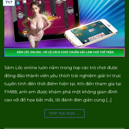
Th7
Sâm Lốc online luôn nằm trong top các trò chơi được
đông đảo thành viên yêu thích trải nghiệm giải trí trực
tuyến tính đến thời điểm hiện tại. Khi đến tham gia tại
FM88, anh em được khám phá một không gian đỉnh
cao với đồ họa bắt mắt, lối đánh đơn giản cùng […]
TIẾP TỤC ĐỌC
→