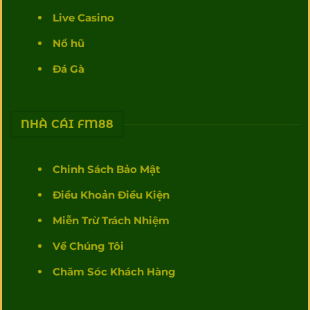
Live Casino
Nổ hũ
Đá Gà
NHÀ CÁI FM88
Chinh Sách Bảo Mật
Điều Khoản Điều Kiện
Miễn Trừ Trách Nhiệm
Về Chúng Tôi
Chăm Sóc Khách Hàng