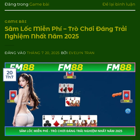
Đăng trong
Game bài
Để lại bình luận
GAME BÀI
Sâm Lốc Miễn Phí – Trò Chơi Đáng Trải
Nghiệm Nhất Năm 2025
ĐĂNG VÀO
THÁNG 7 20, 2025
BỞI
EVELYN TRAN
20
Th7