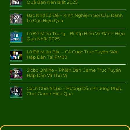
Quả Bạn Nên Biết 2025
Th8
Bạc Nhớ Lô Đề – Kinh Nghiệm Soi Cầu Đánh
20
Lô Cực Hiệu Quả
Th8
Lô Đề Miền Trung – Bí Kíp Hiểu Và Đánh Hiệu
19
Quả Nhất 2025
Th8
Lô Đề Miền Bắc – Cá Cược Trực Tuyến Siêu
18
Hấp Dẫn Tại FM88
Th8
Sicbo Online – Phiên Bản Game Trực Tuyến
17
Hấp Dẫn Và Thú Vị
Th8
Cách Chơi Sicbo – Hướng Dẫn Phương Pháp
16
Chơi Game Hiệu Quả
Th8