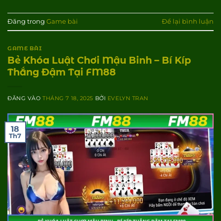
Đăng trong
Game bài
Để lại bình luận
GAME BÀI
Bẻ Khóa Luật Chơi Mậu Binh – Bí Kíp
Thắng Đậm Tại FM88
ĐĂNG VÀO
THÁNG 7 18, 2025
BỞI
EVELYN TRAN
18
Th7