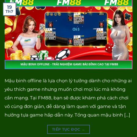
19
Th7
Mậu binh offline là lựa chọn lý tưởng dành cho những ai
yêu thích game nhưng muốn chơi mọi lúc mà không
cần mạng. Tại FM88, bạn sẽ được khám phá cách chơi
vô cùng đơn giản, dễ dàng làm quen với game và tận
hưởng tựa game hấp dẫn này. Tổng quan mậu binh […]
TIẾP TỤC ĐỌC
→