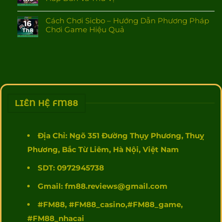
Cách Chơi Sicbo – Hướng Dẫn Phương Pháp
16
Chơi Game Hiệu Quả
Th8
LIÊN HỆ FM88
Địa Chỉ: Ngõ 351 Đường Thụy Phương, Thuỵ
Phương, Bắc Từ Liêm, Hà Nội, Việt Nam
SDT: 0972945738
Gmail: fm88.reviews@gmail.com
#FM88, #FM88_casino,#FM88_game,
#FM88_nhacai