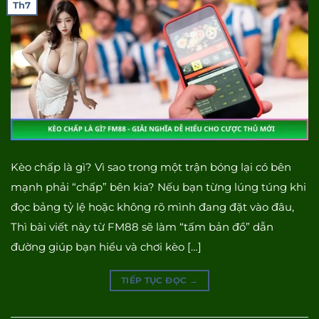
Th7
Kèo chấp là gì? Vì sao trong một trận bóng lại có bên
mạnh phải “chấp” bên kia? Nếu bạn từng lúng túng khi
đọc bảng tỷ lệ hoặc không rõ mình đang đặt vào đâu,
Thì bài viết này từ FM88 sẽ làm “tấm bản đồ” dẫn
đường giúp bạn hiểu và chơi kèo […]
TIẾP TỤC ĐỌC
→