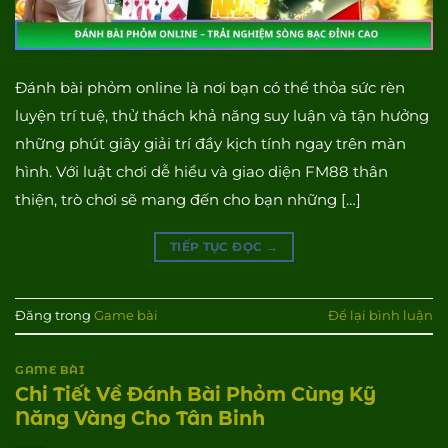
Đánh bài phỏm online là nơi bạn có thể thỏa sức rèn
luyện trí tuệ, thử thách khả năng suy luận và tận hưởng
những phút giây giải trí đầy kịch tính ngay trên màn
hình. Với luật chơi dễ hiểu và giao diện FM88 thân
thiện, trò chơi sẽ mang đến cho bạn những […]
TIẾP TỤC ĐỌC
→
Đăng trong
Game bài
Để lại bình luận
GAME BÀI
Chi Tiết Về Đánh Bài Phỏm Cùng Kỹ
Năng Vàng Cho Tân Binh