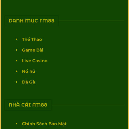
DANH MỤC FM88
Thể Thao
Game Bài
Live Casino
Nổ hũ
Đá Gà
NHÀ CÁI FM88
Chinh Sách Bảo Mật