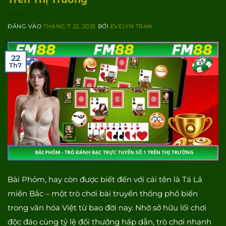
ĐĂNG VÀO
THÁNG 7 22, 2025
BỞI
EVELYN TRAN
22
Th7
Bài Phỏm, hay còn được biết đến với cái tên là Tá Lả
miền Bắc – một trò chơi bài truyền thống phổ biến
trong văn hóa Việt từ bao đời nay. Nhờ sở hữu lối chơi
độc đáo cùng tỷ lệ đổi thưởng hấp dẫn, trò chơi nhanh