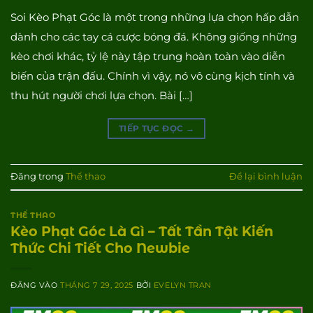
Soi Kèo Phạt Góc là một trong những lựa chọn hấp dẫn
dành cho các tay cá cược bóng đá. Không giống những
kèo chơi khác, tỷ lệ này tập trung hoàn toàn vào diễn
biến của trận đấu. Chính vì vậy, nó vô cùng kịch tính và
thu hút người chơi lựa chọn. Bài […]
TIẾP TỤC ĐỌC
→
Đăng trong
Thể thao
Để lại bình luận
THỂ THAO
Kèo Phạt Góc Là Gì – Tất Tần Tật Kiến
Thức Chi Tiết Cho Newbie
ĐĂNG VÀO
THÁNG 7 29, 2025
BỞI
EVELYN TRAN