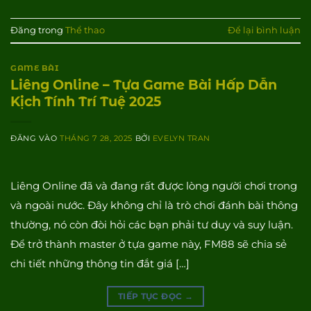
Đăng trong
Thể thao
Để lại bình luận
GAME BÀI
Liêng Online – Tựa Game Bài Hấp Dẫn
Kịch Tính Trí Tuệ 2025
ĐĂNG VÀO
THÁNG 7 28, 2025
BỞI
EVELYN TRAN
Liêng Online đã và đang rất được lòng người chơi trong
và ngoài nước. Đây không chỉ là trò chơi đánh bài thông
thường, nó còn đòi hỏi các bạn phải tư duy và suy luận.
Để trở thành master ở tựa game này, FM88 sẽ chia sẻ
chi tiết những thông tin đắt giá […]
TIẾP TỤC ĐỌC
→